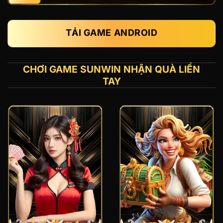
TẢI GAME ANDROID
CHƠI GAME SUNWIN NHẬN QUÀ LIỀN
TAY