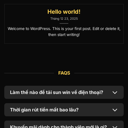
Hello world!
Tháng 12 23, 2025
Welcome to WordPress. This is your first post. Edit or delete it,
then start writing!
FAQS
Làm thế nào để tải sun win về điện thoại?
Thời gian rút tiền mất bao lâu?
Khuyến mãi dành cho thành viên mới là gì?