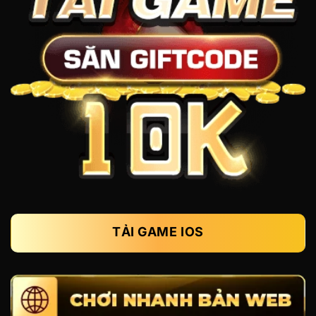
TẢI GAME IOS