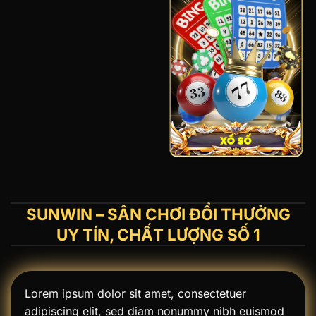
SUNWIN – SÂN CHƠI ĐỔI THƯỞNG
UY TÍN, CHẤT LƯỢNG SỐ 1
Lorem ipsum dolor sit amet, consectetuer
adipiscing elit, sed diam nonummy nibh euismod