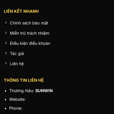
LIÊN KẾT NHANH
Chính sách bảo mật
Miễn trừ trách nhiệm
Điều kiện điều khoản
Tác giả
Liên hệ
THÔNG TIN LIÊN HỆ
Thương hiệu:
SUNWIN
Website:
Phone: